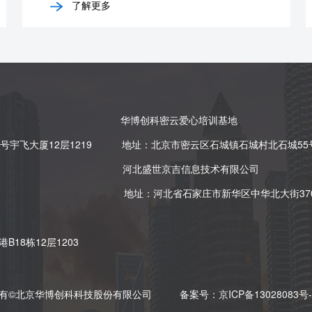
了解更多
华博创科密云爱心培训基地
宇飞大厦12层1219
地址：北京市密云区石城镇石城村北石城55
河北盛世京吉信息技术有限公司
地址：河北省石家庄市新华区中华北大街37
18栋12层1203
有©北京华博创科科技股份有限公司
备案号：
京ICP备13028083号-