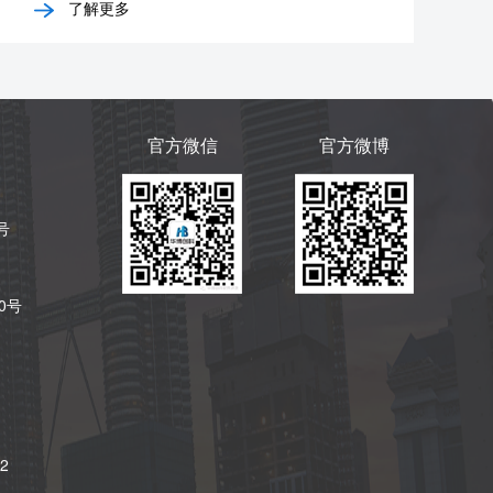
了解更多
官方微信
官方微博
号
0号
2