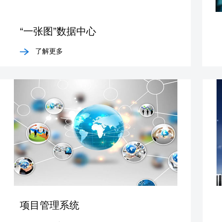
“一张图”数据中心
了解更多
项目管理系统