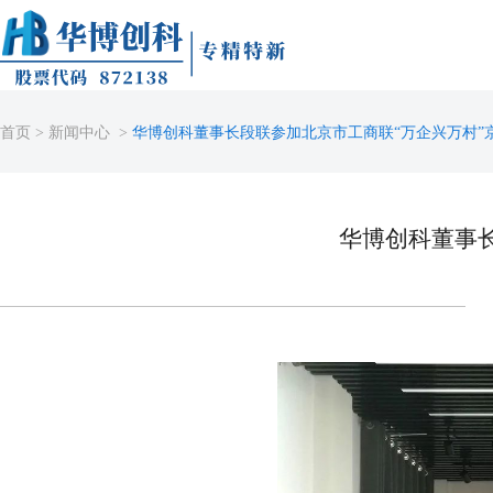
首页
>
新闻中心
>
华博创科董事长段联参加北京市工商联“万企兴万村”
华博创科董事